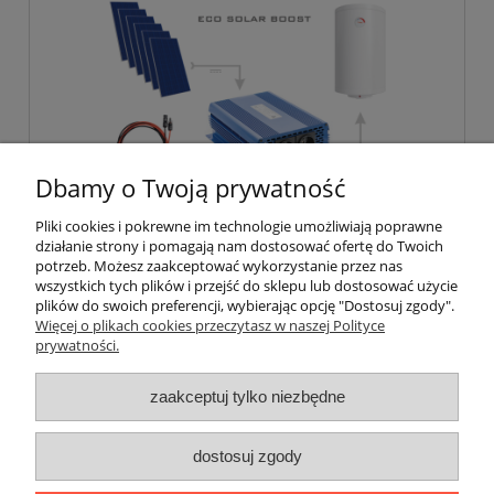
Dbamy o Twoją prywatność
Pliki cookies i pokrewne im technologie umożliwiają poprawne
działanie strony i pomagają nam dostosować ofertę do Twoich
Solarny zestaw do grzania wody AZO
potrzeb. Możesz zaakceptować wykorzystanie przez nas
wszystkich tych plików i przejść do sklepu lub dostosować użycie
plików do swoich preferencji, wybierając opcję "Dostosuj zgody".
Więcej o plikach cookies przeczytasz w naszej Polityce
3 700,00 zł
prywatności.
zaakceptuj tylko niezbędne
do koszyka
dostosuj zgody
«
1
2
3
»