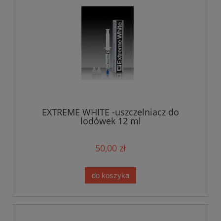
EXTREME WHITE -uszczelniacz do
lodówek 12 ml
50,00 zł
do koszyka