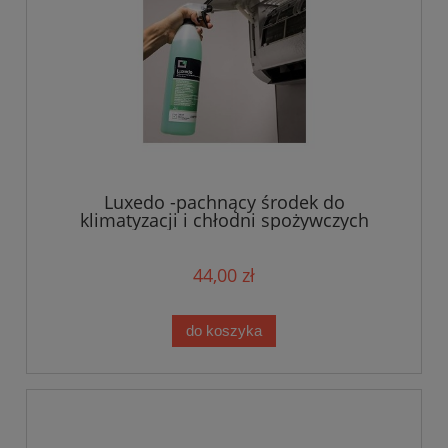
Luxedo -pachnący środek do
klimatyzacji i chłodni spożywczych
HACAP
44,00 zł
do koszyka