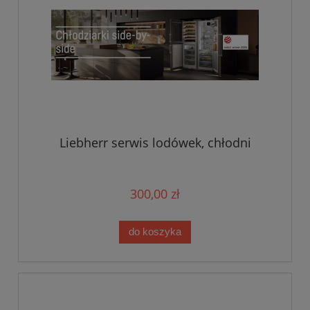
Liebherr serwis lodówek, chłodni
300,00 zł
do koszyka