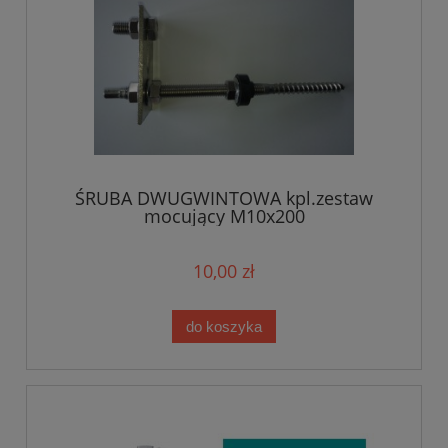
ŚRUBA DWUGWINTOWA kpl.zestaw
mocujący M10x200
10,00 zł
do koszyka