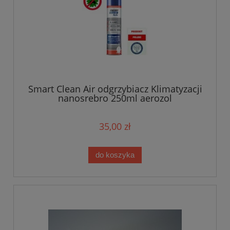
Smart Clean Air odgrzybiacz Klimatyzacji
nanosrebro 250ml aerozol
35,00 zł
do koszyka