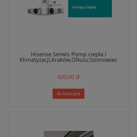
Hisense Serwis Pomp ciepła i
Klimatyzacji,Kraków,Olkusz,Sosnowiec
600,00 zł
do koszyka