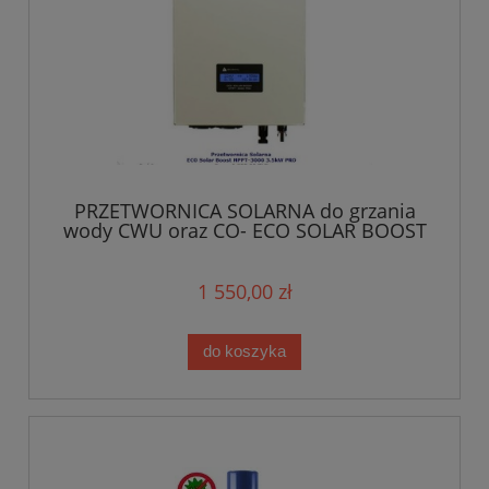
PRZETWORNICA SOLARNA do grzania
wody CWU oraz CO- ECO SOLAR BOOST
3000W PRO MPPT-wyświetlacz
1 550,00 zł
do koszyka