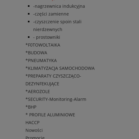
-nagrzewnica indukcyjna
-części zamienne
-czyszczenie spoin stali
nierdzewnych
- prostowniki
*F0TOWOLTAIKA
*BUDOWA
*PNEUMATYKA
*KLIMATYZACJA SAMOCHODOWA
*PREPARATY CZYSZCZĄCO-
DEZYNFEKUJĄCE
*AEROZOLE
*SECURITY-Monitoring-Alarm
*BHP
* PROFILE ALUMINIOWE
HACCP
Nowości
Promocje