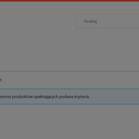
ut
eziono produktów spełniających podane kryteria.