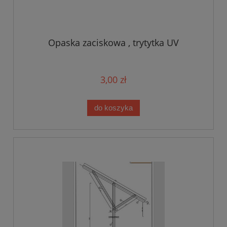
Opaska zaciskowa , trytytka UV
3,00 zł
do koszyka