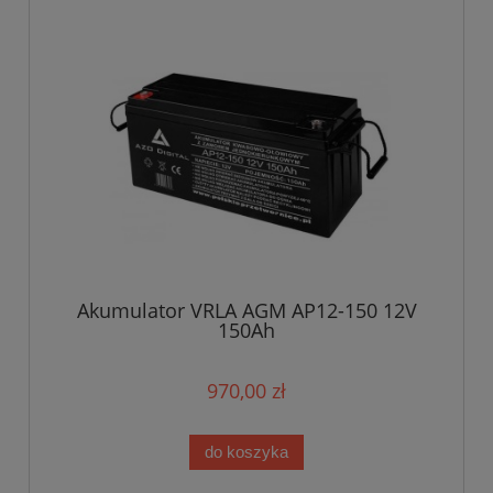
Akumulator VRLA AGM AP12-150 12V
150Ah
970,00 zł
do koszyka