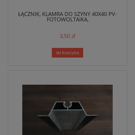
ŁĄCZNIK, KLAMRA DO SZYNY 40X40 PV-
FOTOWOLTAIKA,
3,50 zł
do koszyka