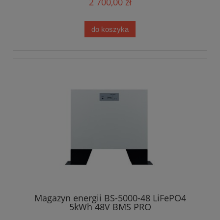
2 700,00 zł
do koszyka
Magazyn energii BS-5000-48 LiFePO4
5kWh 48V BMS PRO