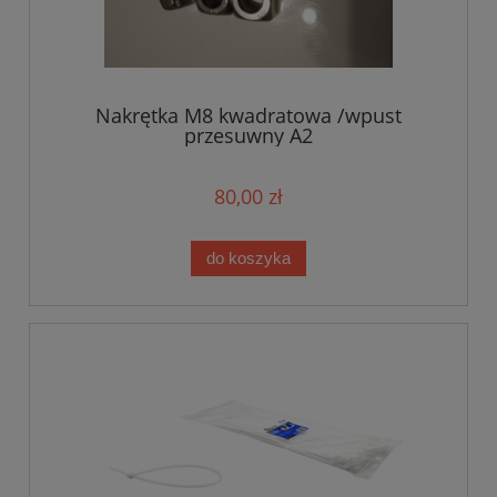
Nakrętka M8 kwadratowa /wpust
przesuwny A2
80,00 zł
do koszyka