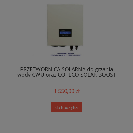
PRZETWORNICA SOLARNA do grzania
wody CWU oraz CO- ECO SOLAR BOOST
3000W PRO MPPT-wyświetlacz
1 550,00 zł
do koszyka