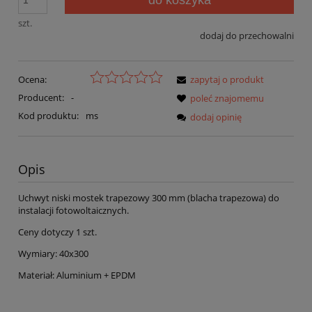
szt.
dodaj do przechowalni
Ocena:
zapytaj o produkt
Producent:
-
poleć znajomemu
Kod produktu:
ms
dodaj opinię
Opis
Uchwyt niski mostek trapezowy 300 mm (blacha trapezowa) do
instalacji fotowoltaicznych.
Ceny dotyczy 1 szt.
Wymiary: 40x300
Materiał: Aluminium + EPDM