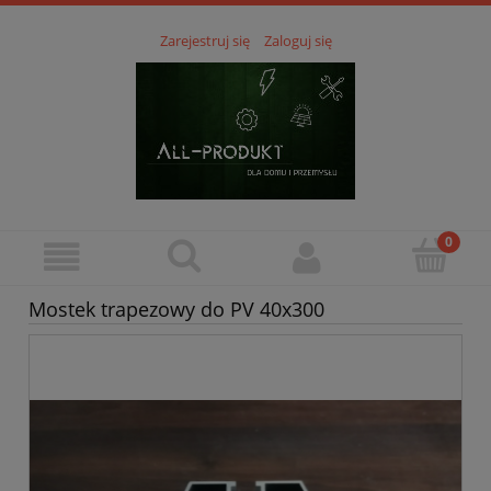
Zarejestruj się
Zaloguj się
Mostek trapezowy do PV 40x300