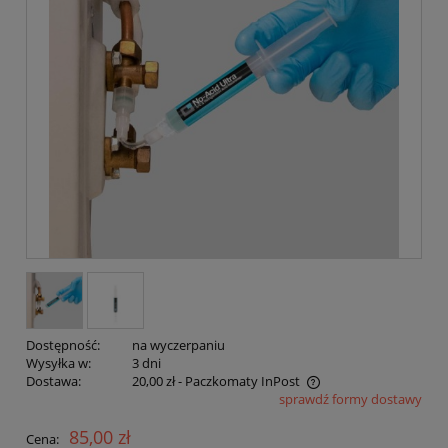
Dostępność:
na wyczerpaniu
Wysyłka w:
3 dni
Dostawa:
20,00 zł
- Paczkomaty InPost
sprawdź formy dostawy
Cena nie zawiera ewentualnych kosztów płatności
85,00 zł
Cena: