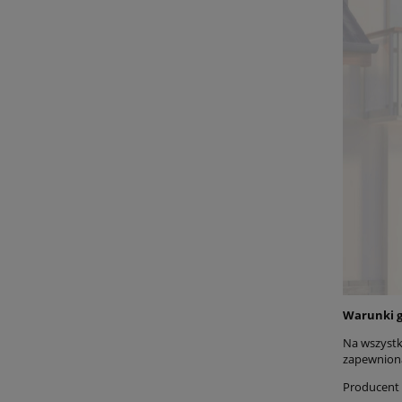
Warunki g
Na wszystk
zapewnioną
Producent 