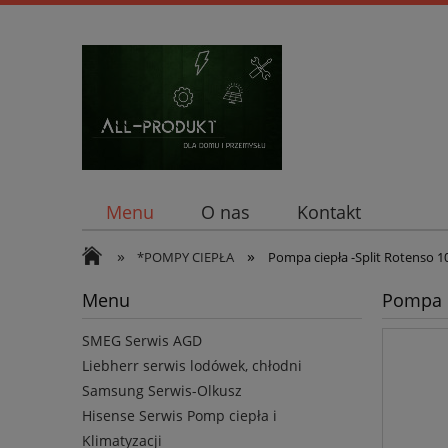
Menu
O nas
Kontakt
»
»
*POMPY CIEPŁA
Pompa ciepła -Split Rotenso 1
Menu
Pompa c
SMEG Serwis AGD
Liebherr serwis lodówek, chłodni
Samsung Serwis-Olkusz
Hisense Serwis Pomp ciepła i
Klimatyzacji