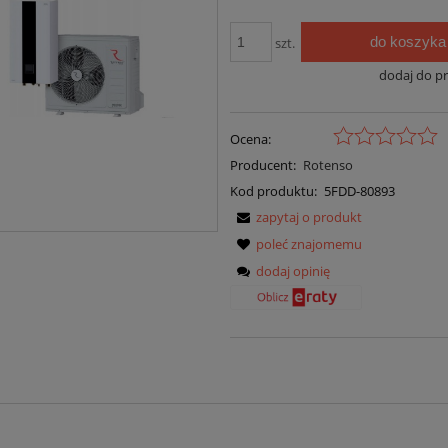
do koszyka
szt.
dodaj do p
Ocena:
Producent:
Rotenso
Kod produktu:
5FDD-80893
zapytaj o produkt
poleć znajomemu
dodaj opinię