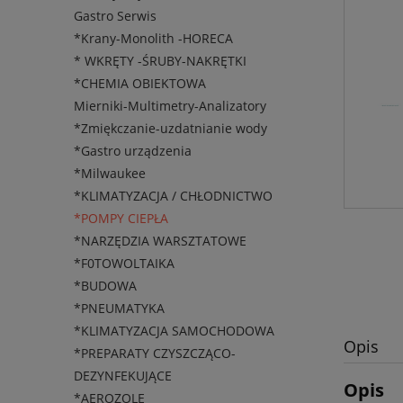
Gastro Serwis
*Krany-Monolith -HORECA
* WKRĘTY -ŚRUBY-NAKRĘTKI
*CHEMIA OBIEKTOWA
Mierniki-Multimetry-Analizatory
*Zmiękczanie-uzdatnianie wody
*Gastro urządzenia
*Milwaukee
*KLIMATYZACJA / CHŁODNICTWO
*POMPY CIEPŁA
*NARZĘDZIA WARSZTATOWE
*F0TOWOLTAIKA
*BUDOWA
*PNEUMATYKA
*KLIMATYZACJA SAMOCHODOWA
Opis
*PREPARATY CZYSZCZĄCO-
DEZYNFEKUJĄCE
Opis
*AEROZOLE