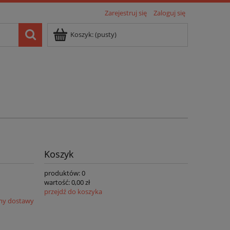
Zarejestruj się
Zaloguj się
Koszyk:
(pusty)
Koszyk
produktów:
0
wartość:
0,00 zł
przejdź do koszyka
my dostawy