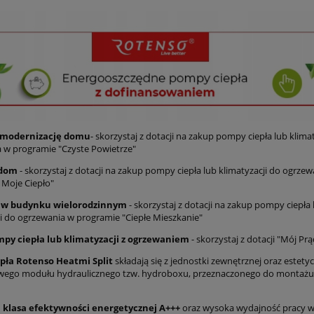
 modernizację domu
- skorzystaj z dotacji na zakup pompy ciepła lub klima
 w programie "Czyste Powietrze"
 dom
- skorzystaj z dotacji na zakup pompy ciepła lub klimatyzacji do ogrze
 Moje Ciepło"
 w budynku wielorodzinnym
- skorzystaj z dotacji na zakup pompy ciepła 
ji do ogrzewania w programie "Ciepłe Mieszkanie"
py ciepła lub klimatyzacji z ogrzewaniem
- skorzystaj z dotacji "Mój Prą
pła Rotenso Heatmi Split
składają się z jednostki zewnętrznej oraz estety
ego modułu hydraulicznego tzw. hydroboxu, przeznaczonego do montaż
 klasa efektywności energetycznej A+++
oraz wysoka wydajność pracy 