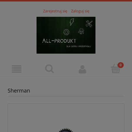
Zarejestruj się
Zaloguj się
Sherman