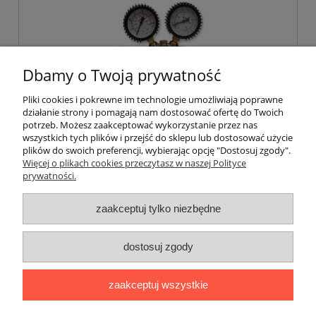
Dbamy o Twoją prywatność
Pliki cookies i pokrewne im technologie umożliwiają poprawne
działanie strony i pomagają nam dostosować ofertę do Twoich
potrzeb. Możesz zaakceptować wykorzystanie przez nas
wszystkich tych plików i przejść do sklepu lub dostosować użycie
Reduktor CO2/Argon RB-CO2
plików do swoich preferencji, wybierając opcję "Dostosuj zgody".
Więcej o plikach cookies przeczytasz w naszej Polityce
prywatności.
100,00 zł
zaakceptuj tylko niezbędne
do koszyka
dostosuj zgody
zaakceptuj wszystkie