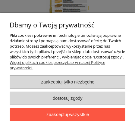
Dbamy o Twoją prywatność
Pliki cookies i pokrewne im technologie umożliwiają poprawne
działanie strony i pomagają nam dostosować ofertę do Twoich
potrzeb. Możesz zaakceptować wykorzystanie przez nas
wszystkich tych plików i przejść do sklepu lub dostosować użycie
Wkręt ciesielski z atestem ,stożek, torx
plików do swoich preferencji, wybierając opcję "Dostosuj zgody".
Więcej o plikach cookies przeczytasz w naszej Polityce
prywatności.
16,00 zł
zaakceptuj tylko niezbędne
do koszyka
dostosuj zgody
zaakceptuj wszystkie